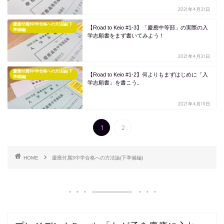
2021年4月21日
慶應付属3中学合格への方法論(下
【Road to Keio #1-3】「慶應中等部」の実際の入
準備編)
学志願書をまず書いてみよう！
2021年4月21日
慶應付属3中学合格への方法論(下
【Road to Keio #1-2】何よりもまずはじめに「入
準備編)
学志願書」を書こう。
2021年4月19日
1
2
HOME
慶應付属3中学合格への方法論(下準備編)