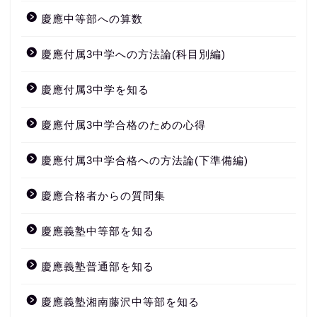
慶應中等部への算数
慶應付属3中学への方法論(科目別編)
慶應付属3中学を知る
慶應付属3中学合格のための心得
慶應付属3中学合格への方法論(下準備編)
慶應合格者からの質問集
慶應義塾中等部を知る
慶應義塾普通部を知る
慶應義塾湘南藤沢中等部を知る