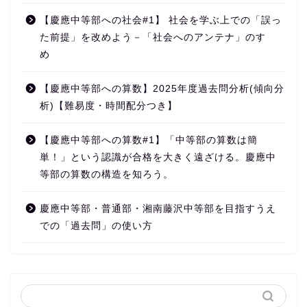
【慶應中等部への社会#1】 社会を学ぶ上での「誤っ
た前提」を改めよう－「社会へのアンテナ」のすゝ
め
【慶應中等部への算数】2025年度過去問分析(傾向分
析)【難易度・時間配分つき】
【慶應中等部への算数#1】「中等部の算数は簡
単！」という認識が合格を大きく遠ざける。慶應中
等部の算数の構造を知ろう。
慶應中等部・普通部・湘南藤沢中等部を目指すうえ
での「過去問」の使い方