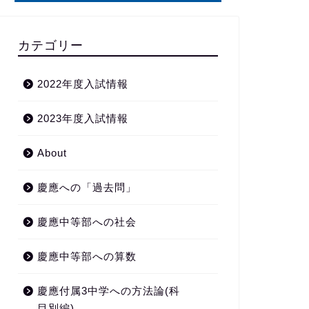
カテゴリー
2022年度入試情報
2023年度入試情報
About
慶應への「過去問」
慶應中等部への社会
慶應中等部への算数
慶應付属3中学への方法論(科
目別編)