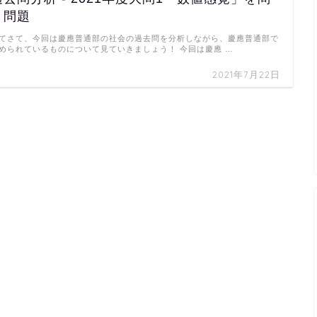
う問題
てさて、今回は慶應普通部の社会の過去問を分析しながら、慶應普通部で
められているものについて見ていきましょう！ 今回は慶應 …
2021年7月22日