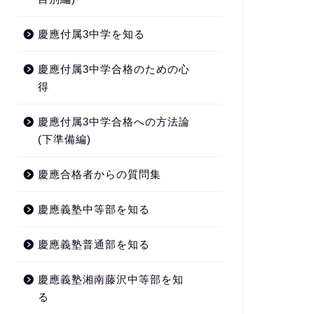
慶應付属3中学を知る
慶應付属3中学合格のための心
得
慶應付属3中学合格への方法論
(下準備編)
慶應合格者からの質問集
慶應義塾中等部を知る
慶應義塾普通部を知る
慶應義塾湘南藤沢中等部を知
る