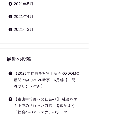
2021年5月
2021年4月
2021年3月
最近の投稿
【2026年度時事対策】読売KODOMO
新聞で学ぶ2026時事－6月編【一問一
答プリント付き】
【慶應中等部への社会#1】 社会を学
ぶ上での「誤った前提」を改めよう－
「社会へのアンテナ」のすゝめ