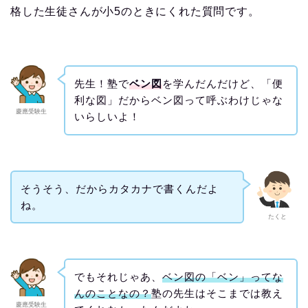
格した生徒さんが小5のときにくれた質問です。
先生！塾で
ベン図
を学んだんだけど、「便
利な図」だからベン図って呼ぶわけじゃな
慶應受験生
いらしいよ！
そうそう、だからカタカナで書くんだよ
ね。
たくと
でもそれじゃあ、
ベン図の「ベン」ってな
んのことなの？
塾の先生はそこまでは教え
慶應受験生