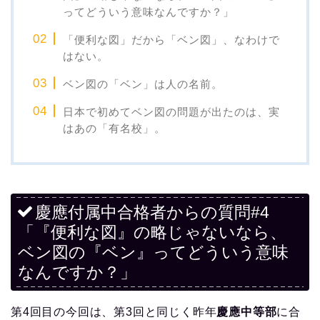
ってどういう意味なんですか？」
「便利な図」だから「ベン図」、なわけで
はない。
ベン図の「ベン」は人の名前。
日本で初めてベン図の問題が出たのは、実
はあの「有名校」。
慶應付属中合格者からの質問#4
「『便利な図』の略じゃないなら、
ベン図の『ベン』ってどういう意味
なんですか？」
第4回目の今回は、第3回と同じく昨年
慶應中等部
に合