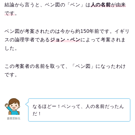
結論から言うと、ベン図の「ベン」は
人の名前
が由来
です
。
ベン図が考案されたのは今から約150年前です。イギリ
スの論理学者である
ジョン・ベン
によって考案されま
した。
この考案者の名前を取って、「ベン図」になったわけ
です。
なるほどー！ベンって、人の名前だったん
だ！
慶應受験生