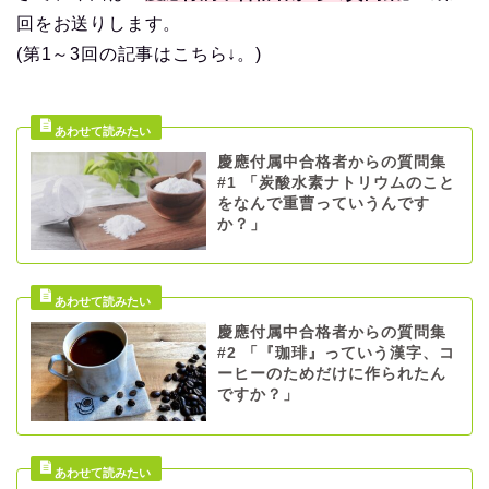
回をお送りします。
(第1～3回の記事はこちら↓。)
慶應付属中合格者からの質問集
#1 「炭酸水素ナトリウムのこと
をなんで重曹っていうんです
か？」
慶應付属中合格者からの質問集
#2 「『珈琲』っていう漢字、コ
ーヒーのためだけに作られたん
ですか？」