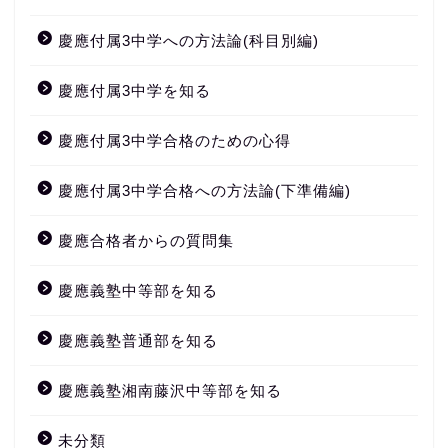
慶應付属3中学への方法論(科目別編)
慶應付属3中学を知る
慶應付属3中学合格のための心得
慶應付属3中学合格への方法論(下準備編)
慶應合格者からの質問集
慶應義塾中等部を知る
慶應義塾普通部を知る
慶應義塾湘南藤沢中等部を知る
未分類