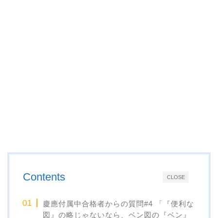
Contents
CLOSE
慶應付属中合格者からの質問#4 「『便利な
図』の略じゃないなら、ベン図の『ベン』