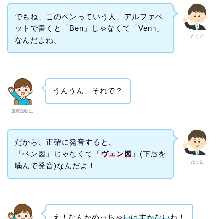
でもね、このベンっていう人、アルファベ
ットで書くと「Ben」じゃなくて「Venn」
たくと
なんだよね。
うんうん、それで？
慶應受験生
だから、正確に発音すると、
「ベン図」じゃなくて「
ヴェン図
」(下唇を
たくと
噛んで発音)なんだよ！
え！なんかめっちゃ
いけすかない
ね！