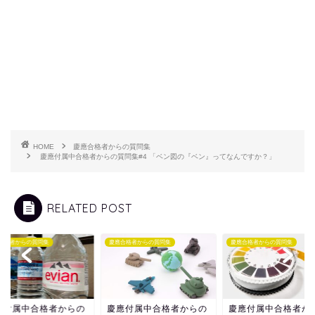
HOME
慶應合格者からの質問集
慶應付属中合格者からの質問集#4 「ベン図の『ベン』ってなんですか？」
RELATED POST
合格者からの質問集
慶應合格者からの質問集
慶應合格者からの質問集
應付属中合格者からの
慶應付属中合格者からの
慶應付属中合格者か