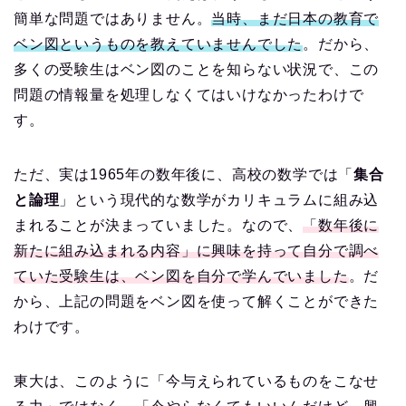
簡単な問題ではありません。
当時、まだ日本の教育で
ベン図というものを教えていませんでした
。だから、
多くの受験生はベン図のことを知らない状況で、この
問題の情報量を処理しなくてはいけなかったわけで
す。
ただ、実は1965年の数年後に、高校の数学では「
集合
と論理
」という現代的な数学がカリキュラムに組み込
まれることが決まっていました。なので、
「数年後に
新たに組み込まれる内容」に興味を持って自分で調べ
ていた受験生は、ベン図を自分で学んでいました
。だ
から、上記の問題をベン図を使って解くことができた
わけです。
東大は、このように「今与えられているものをこなせ