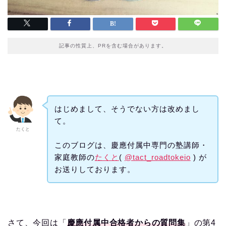
記事の性質上、PRを含む場合があります。
はじめまして、そうでない方は改めまし
て。
たくと
このブログは、慶應付属中専門の塾講師・
家庭教師の
たくと
(
@tact_roadtokeio
) が
お送りしております。
さて、今回は「
慶應付属中合格者からの質問集
」の第4