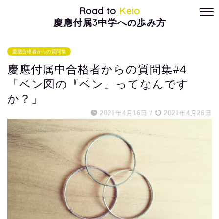
Road to
Keio
慶應付属3中学への歩み方
慶應合格者からの質問集
慶應付属中合格者からの質問集#4
「ベン図の『ベン』ってなんです
か？」
2021年4月16日
/
2021年4月26日