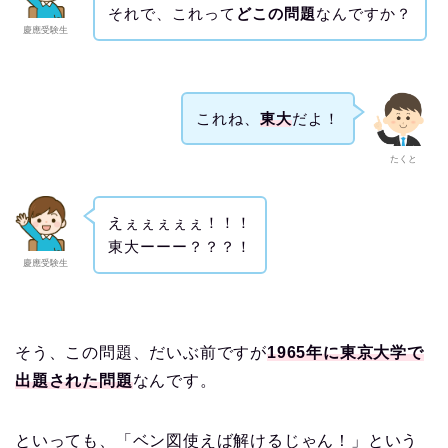
それで、これって
どこの問題
なんですか？
慶應受験生
これね、
東大
だよ！
たくと
えぇぇぇぇぇ！！！
東大ーーー？？？！
慶應受験生
そう、この問題、だいぶ前ですが
1965年に東京大学で
出題された問題
なんです。
といっても、「ベン図使えば解けるじゃん！」という