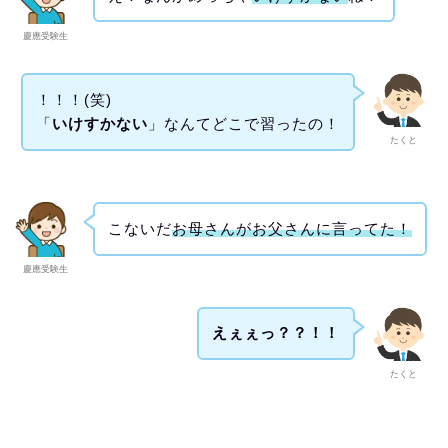
慶應受験生
！！！(笑)
「
いけすかない
」なんてどこで習ったの！
たくと
こないだ
お母さんがお父さんに言ってた！
慶應受験生
えぇぇっ？？！！
たくと