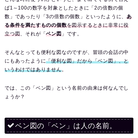
ば1～100の数字を対象としたときに「2の倍数の個
数」であったり「3の倍数の個数」といったように、
あ
る条件を満たすものの個数
を図示するときに非常に役
立つ図
、それが「
ベン図
」です。
そんなとっても便利な図なのですが、冒頭の会話の中
にもあったように
「便利な図」だから「ベン図」、と
いうわけではありません
。
では、この「ベン図」という名前の由来は何なんでし
ょうか？
ベン図の「ベン」は人の名前。